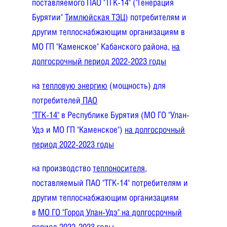
поставляемого ПАО "ТГК-14" ("Генерация
Бурятии"
Тимлюйская ТЭЦ
) потребителям и
другим теплоснабжающим организациям в
МО ГП "Каменское" Кабанского района,
на
долгосрочный период
2022-2023
годы
на
тепловую энергию
(мощность) для
потребителей
ПАО
"ТГК-14"
в Республике Бурятия
(МО ГО "Улан-
Удэ и МО ГП "Каменское")
на долгосрочный
период 2022-2023 годы
на производство
теплоносителя
,
поставляемый ПАО "ТГК-14" потребителям и
другим теплоснабжающим организациям
в
МО ГО "Город Улан-Удэ" на долгосрочный
период 2022-2023 годы