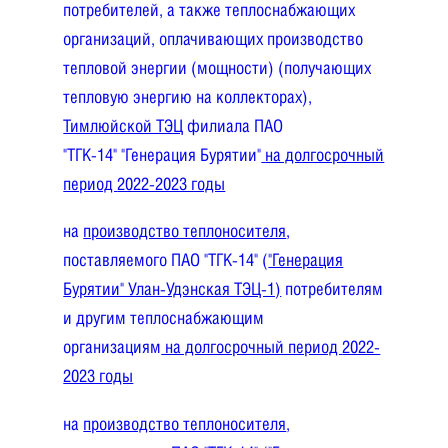
потребителей, а также теплоснабжающих
организаций, оплачивающих производство
тепловой энергии (мощности) (получающих
тепловую энергию на коллекторах),
Тимлюйской ТЭЦ
филиала ПАО
"ТГК-14" "Генерация Бурятии"
на долгосрочный
период
2022-2023 годы
на
производство теплоносителя
,
поставляемого
ПАО "ТГК-14" (
"Генерация
Бурятии" Улан-Удэнская ТЭЦ-1)
потребителям
и другим теплоснабжающим
организациям
на долгосрочный период
2022-
2023 годы
на
производство теплоносителя
,