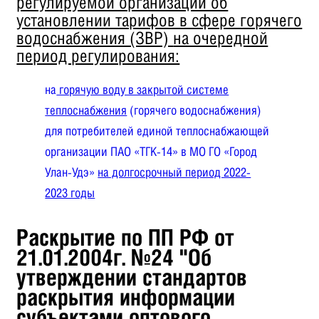
регулируемой организации об
установлении тарифов в сфере горячего
водоснабжения (ЗВР)
на очередной
период регулирования:
на
горячую воду в закрытой системе
теплоснабжения
(горячего водоснабжения)
для потребителей единой теплоснабжающей
организации ПАО «ТГК-14» в МО ГО «Город
Улан-Удэ»
на долгосрочный период 2022-
2023 годы
Раскрытие по ПП РФ от
21.01.2004г. №24 "Об
утверждении стандартов
раскрытия информации
субъектами оптового