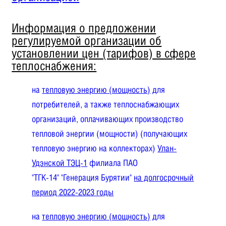
Информация о предложении
регулируемой организации об
установлении цен (тарифов) в сфере
теплоснабжения:
на
тепловую энергию (мощность)
для
потребителей, а также теплоснабжающих
организаций, оплачивающих производство
тепловой энергии (мощности) (получающих
тепловую энергию на коллекторах)
Улан-
Удэнской ТЭЦ-1
филиала ПАО
"ТГК-14" "Генерация Бурятии"
на долгосрочный
период
2022-2023 годы
на
тепловую энергию (мощность)
для