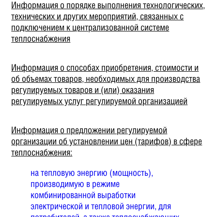
Информация о порядке выполнения технологических,
технических и других мероприятий, связанных с
подключением к централизованной системе
теплоснабжения
Информация о способах приобретения, стоимости и
об объемах товаров, необходимых для производства
регулируемых товаров и (или) оказания
регулируемых услуг регулируемой организацией
Информация о предложении регулируемой
организации об установлении цен (тарифов) в сфере
теплоснабжения:
на тепловую энергию (мощность),
производимую в режиме
комбинированной выработки
электрической и тепловой энергии, для