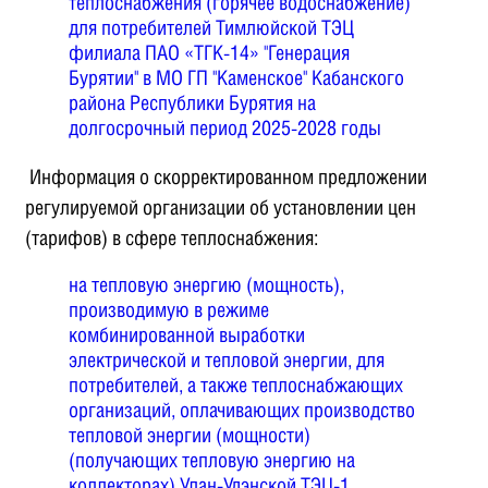
теплоснабжения (горячее водоснабжение)
для потребителей Тимлюйской ТЭЦ
филиала ПАО «ТГК-14» "Генерация
Бурятии" в МО ГП "Каменское" Кабанского
района Республики Бурятия на
долгосрочный период 2025-2028 годы
Информация о скорректированном предложении
регулируемой организации об установлении цен
(тарифов) в сфере теплоснабжения:
на тепловую энергию (мощность),
производимую в режиме
комбинированной выработки
электрической и тепловой энергии, для
потребителей, а также теплоснабжающих
организаций, оплачивающих производство
тепловой энергии (мощности)
(получающих тепловую энергию на
коллекторах) Улан-Удэнской ТЭЦ-1