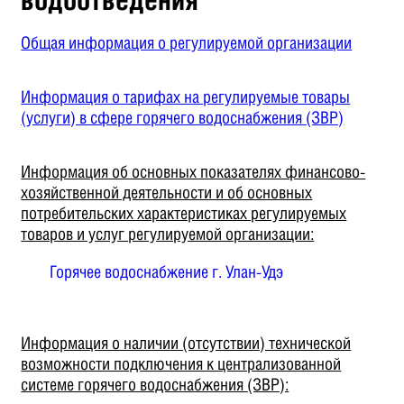
Общая информация о регулируемой организации
Информация о тарифах на регулируемые товары
(услуги) в сфере горячего водоснабжения (ЗВР)
Информация об основных показателях финансово-
хозяйственной деятельности и об основных
потребительских характеристиках регулируемых
товаров и услуг регулируемой организации:
Горячее водоснабжение г. Улан-Удэ
Информация о наличии (отсутствии) технической
возможности подключения к централизованной
системе горячего водоснабжения (ЗВР):