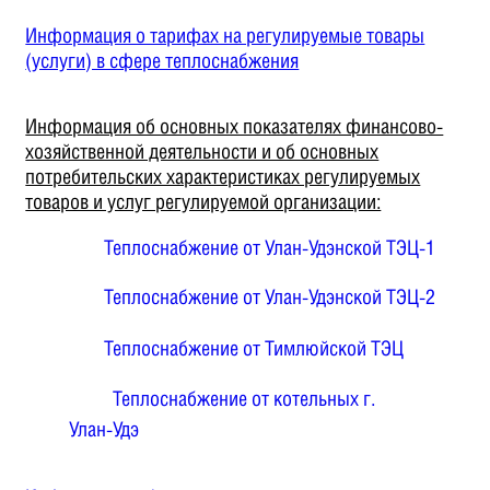
Информация о тарифах на регулируемые товары
(услуги) в сфере теплоснабжения
Информация об основных показателях финансово-
хозяйственной деятельности и об основных
потребительских характеристиках регулируемых
товаров и услуг регулируемой организации:
Теплоснабжение от Улан-Удэнской ТЭЦ-1
Теплоснабжение от Улан-Удэнской ТЭЦ-2
Теплоснабжение от Тимлюйской ТЭЦ
Теплоснабжение от котельных г.
Улан-Удэ