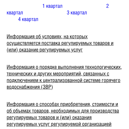
1 квартал
2
квартал
3 квартал
4 квартал
Информация об условиях, на которых
осуществляется поставка регулируемых товаров и
(или) оказание регулируемых услуг
Информация о порядке выполнения технологических,
технических и других мероприятий, связанных с
подключением к централизованной системе горячего
водоснабжения (ЗВР)
Информация о способах приобретения, стоимости и
об объемах товаров, необходимых для производства
регулируемых товаров и (или) оказания
регулируемых услуг регулируемой организацией