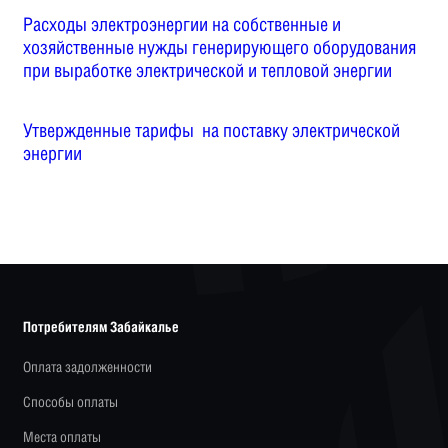
Расходы электроэнергии на собственные и
хозяйственные нужды генерирующего оборудования
при выработке электрической и тепловой энергии
Утвержденные тарифы на поставку электрической
энергии
Потребителям Забайкалье
Оплата задолженности
Способы оплаты
Места оплаты