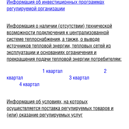
Информация об инвестиционных программах
регулируемой организации
Информация о наличии (отсутствии) технической
возможности подключения к централизованной
системе теплоснабжения, а также, о выводе
источников тепловой энергии, тепловых сетей из
эксплуатации и основаниях ограничения и
прекращения подачи тепловой энергии потребителям:
1 квартал
2
квартал
3 квартал
4 квартал
Информация об условиях, на которых
осуществляется поставка регулируемых товаров и
(или) оказание регулируемых услуг