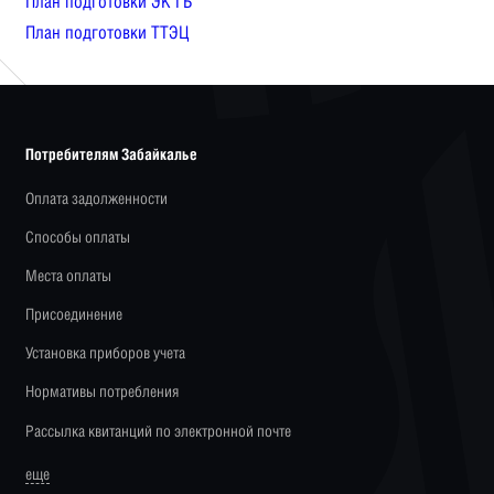
План подготовки ЭК ГБ
План подготовки ТТЭЦ
Потребителям Забайкалье
Оплата задолженности
Способы оплаты
Места оплаты
Присоединение
Установка приборов учета
Нормативы потребления
Рассылка квитанций по электронной почте
еще