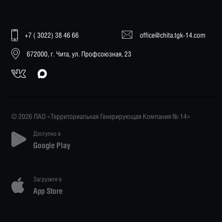
+7 ( 3022) 38 46 66
office@chita.tgk-14.com
672000, г. Чита, ул. Профсоюзная, 23
© 2026 ПАО «Территориальная Генерирующая Компания № 14»
Доступно в
Google Play
Загрузите в
App Store