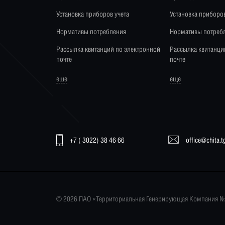
Установка приборов учета
Установка приборов
Нормативы потребления
Нормативы потреб
Рассылка квитанций по электронной
Рассылка квитанци
почте
почте
еще
еще
+7 ( 3022) 38 46 66
office@chita.
© 2026 ПАО «Территориальная Генерирующая Компания №