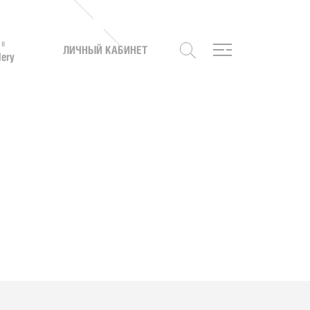
 в
ЛИЧНЫЙ КАБИНЕТ
lery