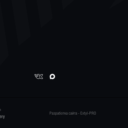
в
Разработка сайта -
Extyl-PRO
ery