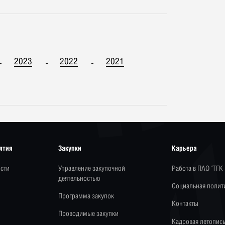
2023
2022
2021
ятия
Закупки
Карьера
сти
Управление закупочной
Работа в ПАО "ТГК
деятельностью
Социальная полит
Программа закупок
Контакты
Проводимые закупки
Кадровая летопис