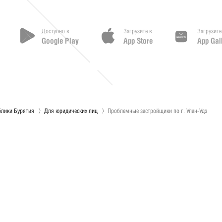
Доступно в
Загрузите в
Загрузите
Google Play
App Store
App Gal
лики Бурятия
Для юридических лиц
Проблемные застройщики по г. Улан-Удэ