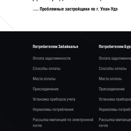
Проблемные застройщики по г. Улан-Удэ
Потребителям Забайкалье
Потребителям Бур
Оплата задолженности
Оплата задолженно
Способы оплаты
Способы оплаты
Места оплаты
Места оплаты
Присоединение
Присоединение
Установка приборов учета
Установка приборов
Нормативы потребления
Нормативы потреб
Рассылка квитанций по электронной
Рассылка квитанци
почте
почте