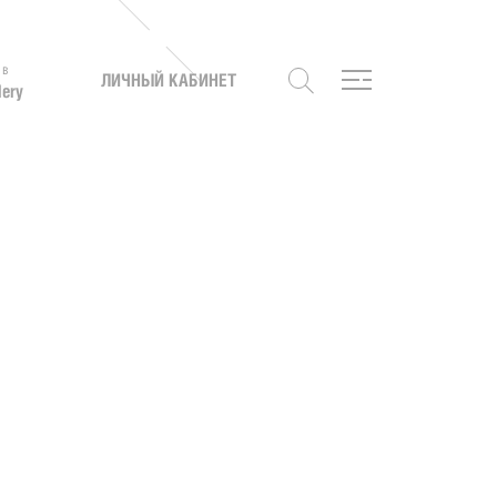
 в
ЛИЧНЫЙ КАБИНЕТ
lery